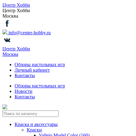
Центр Хобби
Центр Хобби
Москва
info@center-hobby.ru
Центр Хобби
Москва
Обзоры настольных игр
Личный кабинет
Контакты
Обзоры настольных игр
Новости
Контакты
Краска и аксессуары
Краски
Vallejo Model Color (160)