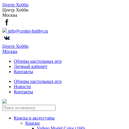
Центр Хобби
Центр Хобби
Москва
info@center-hobby.ru
Центр Хобби
Москва
Обзоры настольных игр
Личный кабинет
Контакты
Обзоры настольных игр
Новости
Контакты
Краска и аксессуары
Краски
Vallejo Model Color (160)