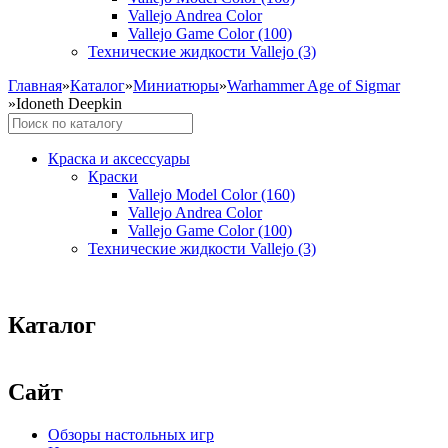
Vallejo Andrea Color
Vallejo Game Color (100)
Технические жидкости Vallejo (3)
Главная
»
Каталог
»
Миниатюры
»
Warhammer Age of Sigmar
»
Idoneth Deepkin
Краска и аксессуары
Краски
Vallejo Model Color (160)
Vallejo Andrea Color
Vallejo Game Color (100)
Технические жидкости Vallejo (3)
Каталог
Сайт
Обзоры настольных игр