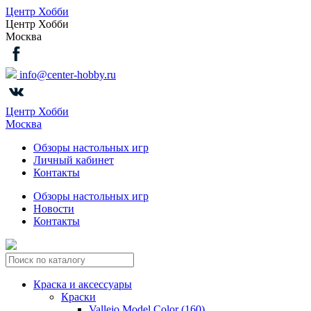
Центр Хобби
Центр Хобби
Москва
info@center-hobby.ru
Центр Хобби
Москва
Обзоры настольных игр
Личный кабинет
Контакты
Обзоры настольных игр
Новости
Контакты
Краска и аксессуары
Краски
Vallejo Model Color (160)