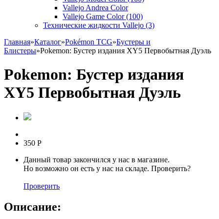
Vallejo Andrea Color
Vallejo Game Color (100)
Технические жидкости Vallejo (3)
Главная
»
Каталог
»
Pokémon TCG
»
Бустеры и
Блистеры
»
Pokemon: Бустер издания XY5 Первобытная Дуэль
Pokemon: Бустер издания
XY5 Первобытная Дуэль
350
Р
Данный товар закончился у нас в магазине.
Но возможно он есть у нас на складе. Проверить?
Проверить
Описание: