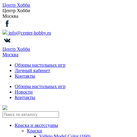
Центр Хобби
Центр Хобби
Москва
info@center-hobby.ru
Центр Хобби
Москва
Обзоры настольных игр
Личный кабинет
Контакты
Обзоры настольных игр
Новости
Контакты
Краска и аксессуары
Краски
Vallejo Model Color (160)