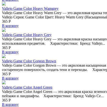
Vallejo Game Color Heavy Wamgrey
Vallejo Game Color Heavy Warm Grey — это акриловая краска т
Vallejo Серия: Game Color Цвет: Heavy Warm Grey (Насыщенный 
365
Р
В корзину
Vallejo Game Color Heavy Grey
Vallejo Game Color Heavy Grey — это акриловая краска насыще
использования предметов. Характеристики: Бренд: Vallejo...
365
Р
В корзину
Vallejo Game Color Gorgon Brown
Vallejo Game Color Gorgon Brown — это акриловая насыщенная
состаренную поверхность, создать тени и переходы. Характер
365
Р
В корзину
Vallejo Game Color Angel Green
Vallejo Game Color Angel Green — это акриловая краска зелен
пейзажи и ландшафты. Характеристики: Бренд: Vallejo Се...
365
Р
В корзину