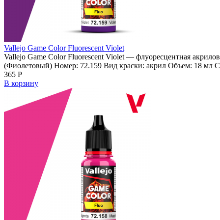
Vallejo Game Color Fluorescent Violet
Vallejo Game Color Fluorescent Violet — флуоресцентная акрило
(Фиолетовый) Номер: 72.159 Вид краски: акрил Объем: 18 мл Ст
365
Р
В корзину