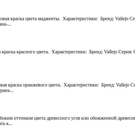
ловая краска цвета мадженты. Характеристики: Бренд: Vallejo Се
на-...
я краска красного цвета. Характеристики: Бренд: Vallejo Серия:
овая краска оранжевого цвета. Характеристики: Бренд: Vallejo С
ана...
глубоким оттенком цвета древесного угля или обожженной древе
ь к...