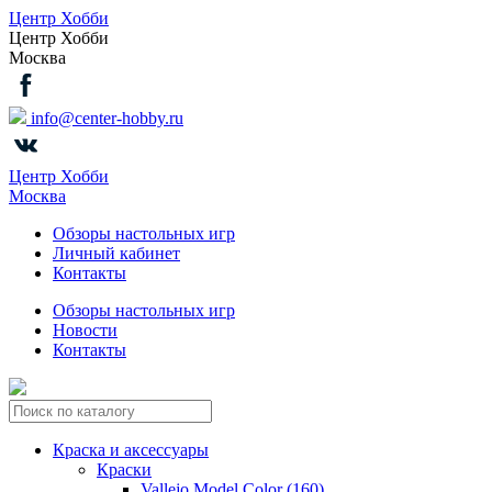
Центр Хобби
Центр Хобби
Москва
info@center-hobby.ru
Центр Хобби
Москва
Обзоры настольных игр
Личный кабинет
Контакты
Обзоры настольных игр
Новости
Контакты
Краска и аксессуары
Краски
Vallejo Model Color (160)