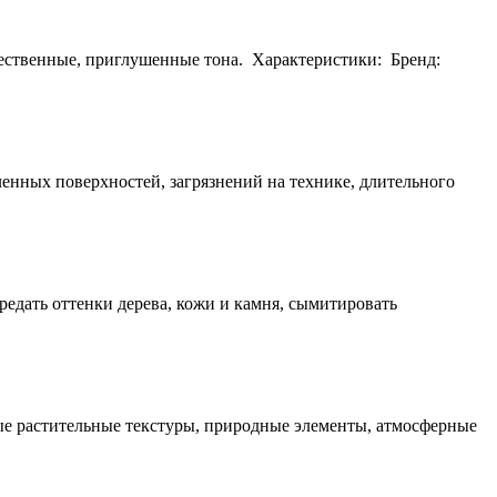
естественные, приглушенные тона. Характеристики: Бренд:
ленных поверхностей, загрязнений на технике, длительного
едать оттенки дерева, кожи и камня, сымитировать
ные растительные текстуры, природные элементы, атмосферные