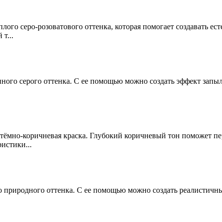
еплого серо-розоватового оттенка, которая помогает создавать 
т...
нного серого оттенка. С ее помощью можно создать эффект запы
 тёмно-коричневая краска. Глубокий коричневый тон поможет пер
истики...
ого природного оттенка. С ее помощью можно создать реалистич