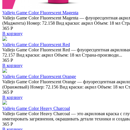
Vallejo Game Color Fluorescent Magenta
Vallejo Game Color Fluorescent Magenta — флуоресцентная акри
(Маджента) Номер: 72.158 Вид краски: акрил Объем: 18 мл Стра
365
Р
В корзину
Vallejo Game Color Fluorescent Red
Vallejo Game Color Fluorescent Red — флуоресцентная акрилова
72.157 Вид краски: акрил Объем: 18 мл Страна-производи...
365
Р
В корзину
Vallejo Game Color Fluorescent Orange
Vallejo Game Color Fluorescent Orange — флуоресцентная акрил
(Оранжевый) Номер: 72.156 Вид краски: акрил Объем: 18 мл Стр
365
Р
В корзину
Vallejo Game Color Heavy Charcoal
Vallejo Game Color Heavy Charcoal — это акриловая краска с 
имитировать загрязнения, окрашивать детали техники и создават
365
Р
В корзину