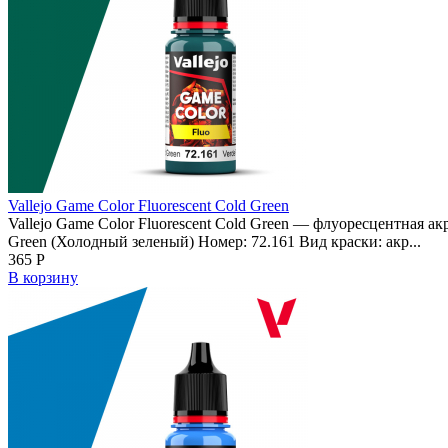
Vallejo Game Color Fluorescent Cold Green
Vallejo Game Color Fluorescent Cold Green — флуоресцентная ак
Green (Холодный зеленый) Номер: 72.161 Вид краски: акр...
365
Р
В корзину