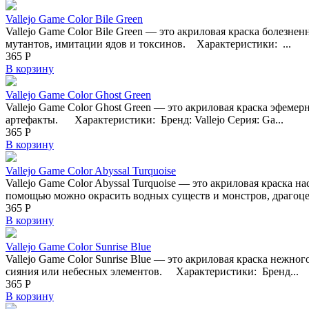
Vallejo Game Color Bile Green
Vallejo Game Color Bile Green — это акриловая краска болезне
мутантов, имитации ядов и токсинов. Характеристики: ...
365
Р
В корзину
Vallejo Game Color Ghost Green
Vallejo Game Color Ghost Green — это акриловая краска эфеме
артефакты. Характеристики: Бренд: Vallejo Серия: Ga...
365
Р
В корзину
Vallejo Game Color Abyssal Turquoise
Vallejo Game Color Abyssal Turquoise — это акриловая краска
помощью можно окрасить водных существ и монстров, драгоце
365
Р
В корзину
Vallejo Game Color Sunrise Blue
Vallejo Game Color Sunrise Blue — это акриловая краска нежно
сияния или небесных элементов. Характеристики: Бренд...
365
Р
В корзину