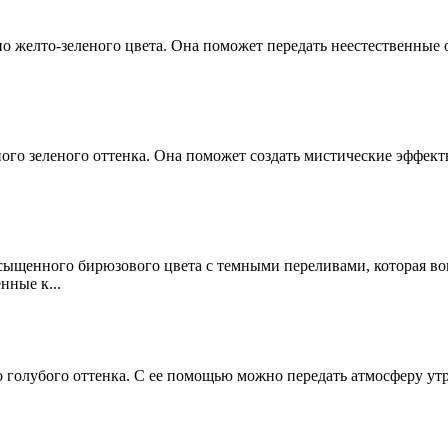
нно желто-зеленого цвета. Она поможет передать неестественные
рного зеленого оттенка. Она поможет создать мистические эффе
 насыщенного бирюзового цвета с темными переливами, которая в
нные к...
го голубого оттенка. С ее помощью можно передать атмосферу ут