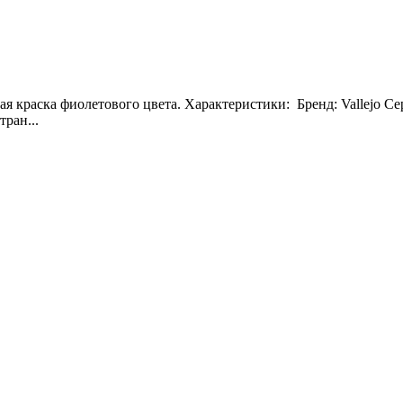
вая краска фиолетового цвета. Характеристики: Бренд: Vallejo Сер
ран...