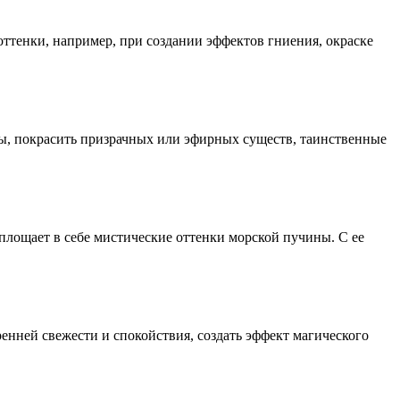
 оттенки, например, при создании эффектов гниения, окраске
кты, покрасить призрачных или эфирных существ, таинственные
оплощает в себе мистические оттенки морской пучины. С ее
ренней свежести и спокойствия, создать эффект магического