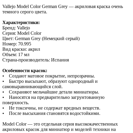
Vallejo Model Color German Grey — акриловая краска очень
темного серого цвета.
Характеристики:
Бренд: Vallejo
Серия: Model Color
Цвет: German Grey (Немецкий серый)
Номер: 70.995
Вид краски: акрил
Объем: 17 мл
Страна-производитель: Испания
Особенности красок:
• Создают матовое покрытие, непрозрачны.
• Быстро высыхают, образуют однородный и
самовыравнивающийся слой.
• Сохраняют мельчайшие детали миниатюры.
• Наносятся на предварительно загрунтованную
поверхность.
• Не токсичны, не содержат вредных веществ.
• После высыхания становятся водостойкими.
Model Color — это отдельная серия высококачественных
акриловых красок для миниатюр и моделей техники на