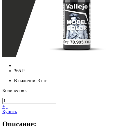
365
Р
В наличии:
3
шт.
Количество:
+
-
Купить
Описание: