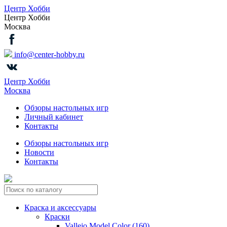
Центр Хобби
Центр Хобби
Москва
info@center-hobby.ru
Центр Хобби
Москва
Обзоры настольных игр
Личный кабинет
Контакты
Обзоры настольных игр
Новости
Контакты
Краска и аксессуары
Краски
Vallejo Model Color (160)