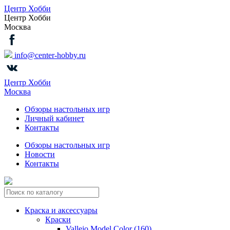
Центр Хобби
Центр Хобби
Москва
info@center-hobby.ru
Центр Хобби
Москва
Обзоры настольных игр
Личный кабинет
Контакты
Обзоры настольных игр
Новости
Контакты
Краска и аксессуары
Краски
Vallejo Model Color (160)