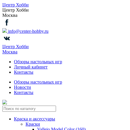
Центр Хобби
Центр Хобби
Москва
info@center-hobby.ru
Центр Хобби
Москва
Обзоры настольных игр
Личный кабинет
Контакты
Обзоры настольных игр
Новости
Контакты
Краска и аксессуары
Краски
Vallejo Model Color (160)