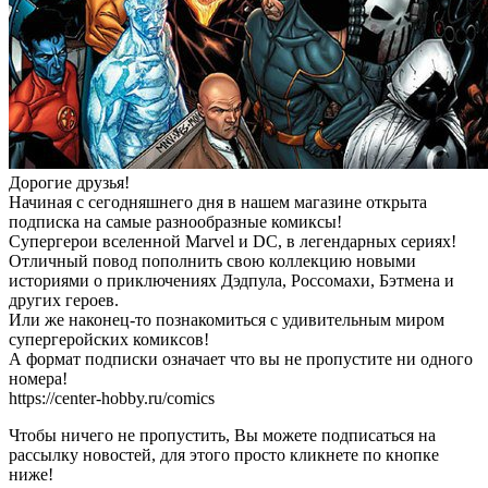
Дорогие друзья!
Начиная с сегодняшнего дня в нашем магазине открыта
подписка на самые разнообразные комиксы!
Супергерои вселенной Marvel и DC, в легендарных сериях!
Отличный повод пополнить свою коллекцию новыми
историями о приключениях Дэдпула, Россомахи, Бэтмена и
других героев.
Или же наконец-то познакомиться с удивительным миром
супергеройских комиксов!
А формат подписки означает что вы не пропустите ни одного
номера!
https://center-hobby.ru/comics
Чтобы ничего не пропустить, Вы можете подписаться на
рассылку новостей, для этого просто кликнете по кнопке
ниже!