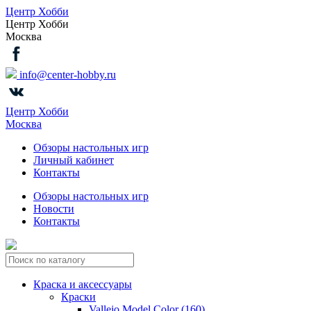
Центр Хобби
Центр Хобби
Москва
info@center-hobby.ru
Центр Хобби
Москва
Обзоры настольных игр
Личный кабинет
Контакты
Обзоры настольных игр
Новости
Контакты
Краска и аксессуары
Краски
Vallejo Model Color (160)