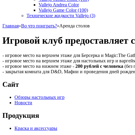
Vallejo Andrea Color
Vallejo Game Color (100)
Технические жидкости Vallejo (3)
Главная
»
Во что поиграть?
»
Аренда столов
Игровой клуб предоставляет 
- игровое место на верхнем этаже для Берсерка и Magic:The Gat
- игровое место на верхнем этаже для настольных игр и варгей
- игровое место на нижнем этаже -
200 рублей с человека
(без 
- закрытая комната для D&D, Мафии и проведения дней рожде
Сайт
Обзоры настольных игр
Новости
Продукция
Краска и аксессуары