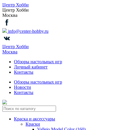
Центр Хобби
Центр Хобби
Москва
info@center-hobby.ru
Центр Хобби
Москва
Обзоры настольных игр
Личный кабинет
Контакты
Обзоры настольных игр
Новости
Контакты
Краска и аксессуары
Краски
Vallejo Model Color (160)