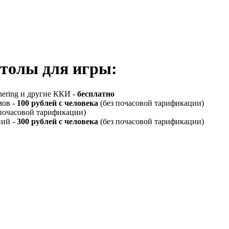
столы для игры:
hering и другие ККИ -
бесплатно
мов -
100 рублей с человека
(без почасовой тарификации)
почасовой тарификации)
ний -
300 рублей с человека
(без почасовой тарификации)