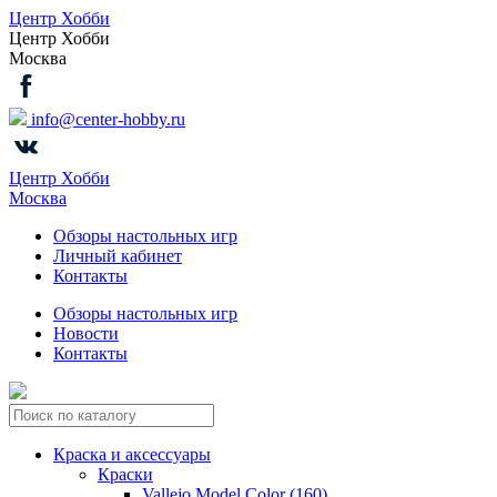
Центр Хобби
Центр Хобби
Москва
info@center-hobby.ru
Центр Хобби
Москва
Обзоры настольных игр
Личный кабинет
Контакты
Обзоры настольных игр
Новости
Контакты
Краска и аксессуары
Краски
Vallejo Model Color (160)