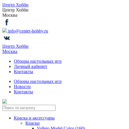
Центр Хобби
Центр Хобби
Москва
info@center-hobby.ru
Центр Хобби
Москва
Обзоры настольных игр
Личный кабинет
Контакты
Обзоры настольных игр
Новости
Контакты
Краска и аксессуары
Краски
Vallejo Model Color (160)