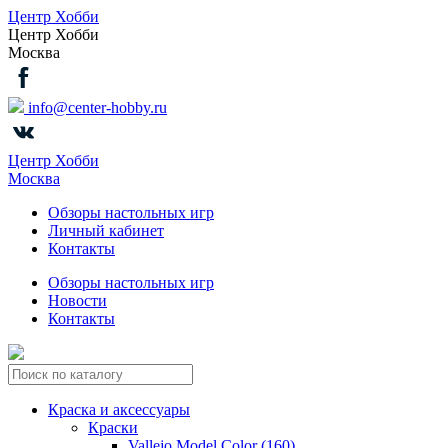
Центр Хобби
Центр Хобби
Москва
info@center-hobby.ru
Центр Хобби
Москва
Обзоры настольных игр
Личный кабинет
Контакты
Обзоры настольных игр
Новости
Контакты
Краска и аксессуары
Краски
Vallejo Model Color (160)