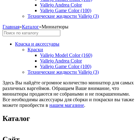
Vallejo Andrea Color
Vallejo Game Color (100)
Технические жидкости Vallejo (3)
Главная
»
Каталог
»
Миниатюры
Краска и аксессуары
Краски
Vallejo Model Color (160)
Vallejo Andrea Color
Vallejo Game Color (100)
Технические жидкости Vallejo (3)
Здесь Вы найдёте огромное количество миниатюр для самых
различных варгеймов. Обращаем Ваше внимание, что
миниатюры продаются не собраными и не покрашенными.
Все необходимы аксессуары для сборки и покраски вы также
можете приобрести в
нашем магазине
.
Каталог
Сайт