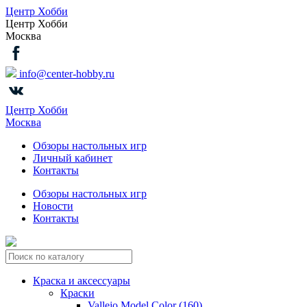
Центр Хобби
Центр Хобби
Москва
info@center-hobby.ru
Центр Хобби
Москва
Обзоры настольных игр
Личный кабинет
Контакты
Обзоры настольных игр
Новости
Контакты
Краска и аксессуары
Краски
Vallejo Model Color (160)