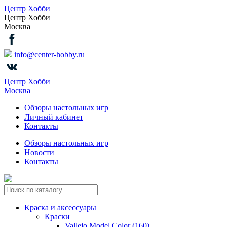
Центр Хобби
Центр Хобби
Москва
info@center-hobby.ru
Центр Хобби
Москва
Обзоры настольных игр
Личный кабинет
Контакты
Обзоры настольных игр
Новости
Контакты
Краска и аксессуары
Краски
Vallejo Model Color (160)