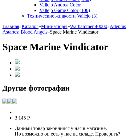
Vallejo Andrea Color
Vallejo Game Color (100)
Технические жидкости Vallejo (3)
Главная
»
Каталог
»
Миниатюры
»
Warhammer 40000
»
Adeptus
Astartes: Blood Angels
»
Space Marine Vindicator
Space Marine Vindicator
Другие фотографии
3 145
Р
Данный товар закончился у нас в магазине.
Но возможно он есть у нас на складе. Проверить?