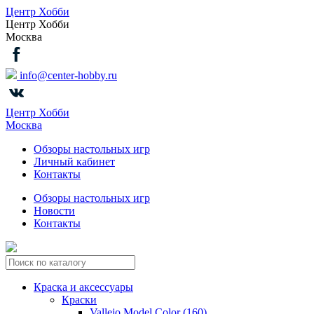
Центр Хобби
Центр Хобби
Москва
info@center-hobby.ru
Центр Хобби
Москва
Обзоры настольных игр
Личный кабинет
Контакты
Обзоры настольных игр
Новости
Контакты
Краска и аксессуары
Краски
Vallejo Model Color (160)