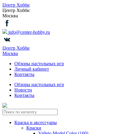
Центр Хобби
Центр Хобби
Москва
info@center-hobby.ru
Центр Хобби
Москва
Обзоры настольных игр
Личный кабинет
Контакты
Обзоры настольных игр
Новости
Контакты
Краска и аксессуары
Краски
Vallejo Model Color (160)