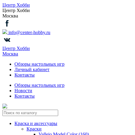
Центр Хобби
Центр Хобби
Москва
info@center-hobby.ru
Центр Хобби
Москва
Обзоры настольных игр
Личный кабинет
Контакты
Обзоры настольных игр
Новости
Контакты
Краска и аксессуары
Краски
Vallejo Model Color (160)